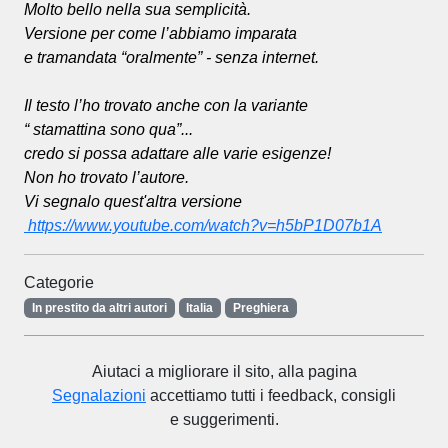
Molto bello nella sua semplicità.
Versione per come l’abbiamo imparata
e tramandata “oralmente” - senza internet.
Il testo l’ho trovato anche con la variante
“ stamattina sono qua”...
credo si possa adattare alle varie esigenze!
Non ho trovato l’autore.
Vi segnalo quest'altra versione
https://www.youtube.com/watch?v=h5bP1D07b1A
Categorie
In prestito da altri autori
Italia
Preghiera
Aiutaci a migliorare il sito, alla pagina
Segnalazioni
accettiamo tutti i feedback, consigli
e suggerimenti.