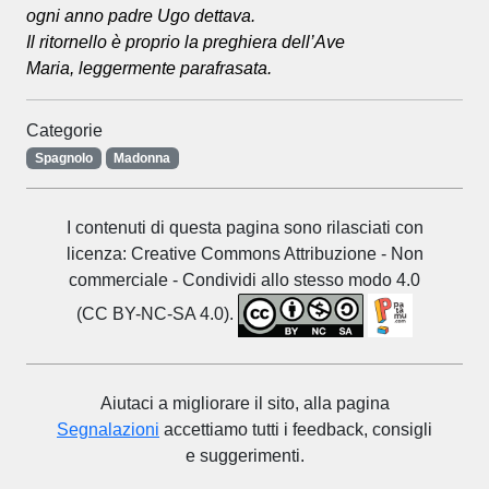
ogni anno padre Ugo dettava.
Il ritornello è proprio la preghiera dell’Ave
Maria, leggermente parafrasata.
Categorie
Spagnolo
Madonna
I contenuti di questa pagina sono rilasciati con
licenza: Creative Commons Attribuzione - Non
commerciale - Condividi allo stesso modo 4.0
(CC BY-NC-SA 4.0).
Aiutaci a migliorare il sito, alla pagina
Segnalazioni
accettiamo tutti i feedback, consigli
e suggerimenti.