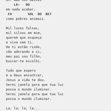
LA-
DO
em nada acabar,
FA
SOL
DO
RE7
como pobres animais.
Mil luzes falsas,
mil silvos em mim,
querem que esqueça
e viva sem ti.
De ti estão rindo,
vão adorando a si,
meu pai sou filho,
buscar-te escolhi.
Tudo que espero
è a Deus encontrar,
Jesus a vida te dou.
Serei janela para que tua luz
possa o mundo iluminar.
Serei janela para que tua luz
possa o mundo iluminar.
La, la, la, la...