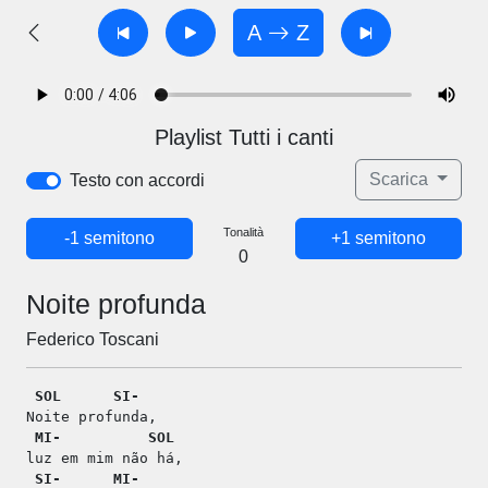
A
Z
Playlist Tutti i canti
Scarica
Testo con accordi
Tonalità
-1 semitono
+1 semitono
0
Noite profunda
Federico Toscani
SOL
SI-
Noite profunda,
MI-
SOL
luz em mim não há,
SI-
MI-