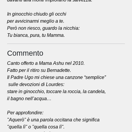
In ginocchio chiudo gli occhi
per avvicinarmi meglio a te.
Però non riesco, guardo la nicchia:
Tu bianca, pura, tu Mamma.
Commento
Canto offerto a Mama Ashu nel 2010.
Fatto per il ritiro su Bernadette.
Il Padre Ugo mi chiese una canzone “semplice”
sulle devozioni di Lourdes:
stare in ginocchio, toccare la roccia, la candela,
il bagno nell’acqua…
Per approfondire:
"Aquerò" è una parola occitana che significa
"quella lì" o "quella cosa lì".