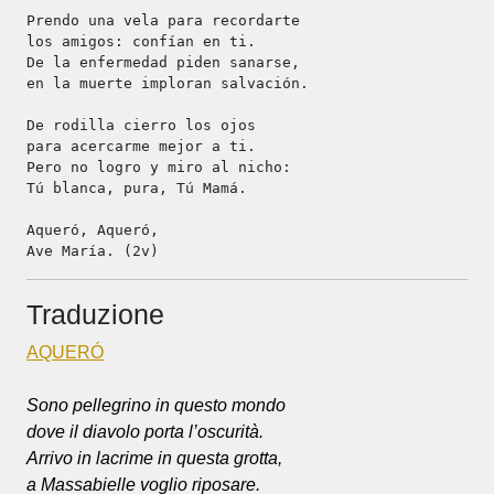
Prendo una vela para recordarte
los amigos: confían en ti.
De la enfermedad piden sanarse,
en la muerte imploran salvación.
De rodilla cierro los ojos
para acercarme mejor a ti.
Pero no logro y miro al nicho:
Tú blanca, pura, Tú Mamá.
Aqueró, Aqueró,
Ave María. (2v)
Traduzione
AQUERÓ
Sono pellegrino in questo mondo
dove il diavolo porta l’oscurità.
Arrivo in lacrime in questa grotta,
a Massabielle voglio riposare.