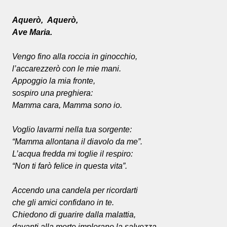
Aquerò, Aquerò,
Ave Maria.
Vengo fino alla roccia in ginocchio,
l’accarezzerò con le mie mani.
Appoggio la mia fronte,
sospiro una preghiera:
Mamma cara, Mamma sono io.
Voglio lavarmi nella tua sorgente:
“Mamma allontana il diavolo da me”.
L’acqua fredda mi toglie il respiro:
“Non ti farò felice in questa vita”.
Accendo una candela per ricordarti
che gli amici confidano in te.
Chiedono di guarire dalla malattia,
davanti alla morte implorano la salvezza.