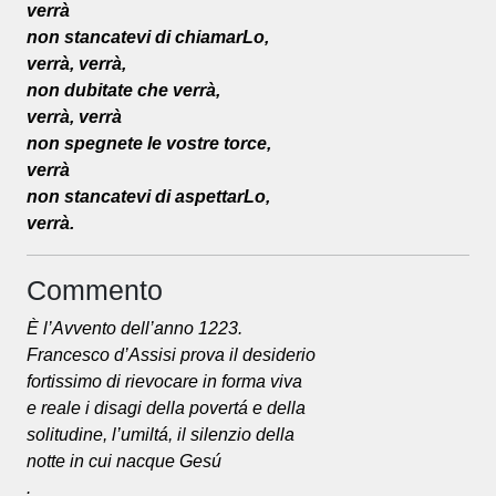
verrà
non stancatevi di chiamarLo,
verrà, verrà,
non dubitate che verrà,
verrà, verrà
non spegnete le vostre torce,
verrà
non stancatevi di aspettarLo,
verrà.
Commento
È l’Avvento dell’anno 1223.
Francesco d’Assisi prova il desiderio
fortissimo di rievocare in forma viva
e reale i disagi della povertá e della
solitudine, l’umiltá, il silenzio della
notte in cui nacque Gesú
.