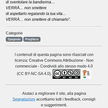
di sventolare la bandierina…
VERRÀ… non smettere
di aspettarlo regalando la tua vita…
VERRÀ… non smettere di chiamarlo”.
Categorie
Spagnolo
Preghiera
I contenuti di questa pagina sono rilasciati con
licenza: Creative Commons Attribuzione - Non
commerciale - Condividi allo stesso modo 4.0
(CC BY-NC-SA 4.0).
Aiutaci a migliorare il sito, alla pagina
Segnalazioni
accettiamo tutti i feedback, consigli
e suggerimenti.