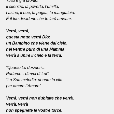
Tutto è già pronto:
il silenzio, la povertà, l’umiltà,
l’asino, il bue, la paglia, la mangiatoia.
É il tuo desiderio che lo farà arrivare.
Verrà, verrà,
questa notte verrà Dio:
un Bambino che viene dal cielo,
nel ventre puro di una Mamma
verrà a unire il cielo e la terra.
“Quanto Lo desideri…
Parlami… dimmi di Lui”.
“La Sua melodia: donare la vita
per amare l’Amore”.
Verrà, verrà non dubitate che verrà,
verrà, verrà
non spegnete le vostre torce,