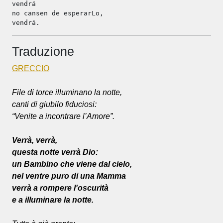
vendrá
no cansen de esperarLo,
vendrá.
Traduzione
GRECCIO
File di torce illuminano la notte,
canti di giubilo fiduciosi:
“Venite a incontrare l’Amore”.
Verrà, verrà,
questa notte verrà Dio:
un Bambino che viene dal cielo,
nel ventre puro di una Mamma
verrà a rompere l'oscurità
e a illuminare la notte.