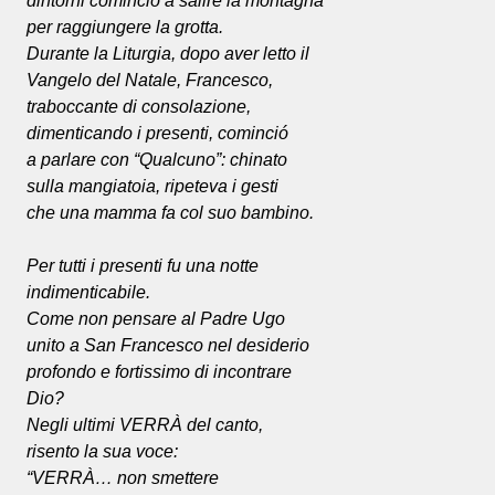
dintorni cominciò a salire la montagna
per raggiungere la grotta.
Durante la Liturgia, dopo aver letto il
Vangelo del Natale, Francesco,
traboccante di consolazione,
dimenticando i presenti, cominció
a parlare con “Qualcuno”: chinato
sulla mangiatoia, ripeteva i gesti
che una mamma fa col suo bambino.
Per tutti i presenti fu una notte
indimenticabile.
Come non pensare al Padre Ugo
unito a San Francesco nel desiderio
profondo e fortissimo di incontrare
Dio?
Negli ultimi VERRÀ del canto,
risento la sua voce:
“VERRÀ… non smettere