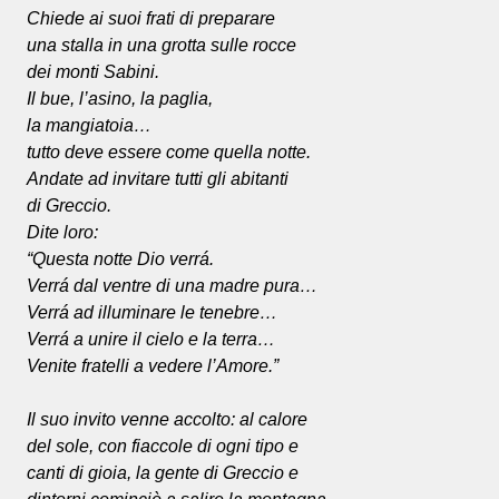
Chiede ai suoi frati di preparare
una stalla in una grotta sulle rocce
dei monti Sabini.
Il bue, l’asino, la paglia,
la mangiatoia…
tutto deve essere come quella notte.
Andate ad invitare tutti gli abitanti
di Greccio.
Dite loro:
“Questa notte Dio verrá.
Verrá dal ventre di una madre pura…
Verrá ad illuminare le tenebre…
Verrá a unire il cielo e la terra…
Venite fratelli a vedere l’Amore.”
Il suo invito venne accolto: al calore
del sole, con fiaccole di ogni tipo e
canti di gioia, la gente di Greccio e