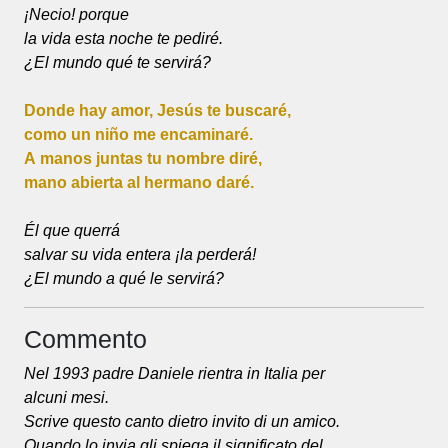
¡Necio! porque
la vida esta noche te pediré.
¿El mundo qué te servirá?
Donde hay amor, Jesús te buscaré,
como un niño me encaminaré.
A manos juntas tu nombre diré,
mano abierta al hermano daré.
Él que querrá
salvar su vida entera ¡la perderá!
¿El mundo a qué le servirá?
Commento
Nel 1993 padre Daniele rientra in Italia per
alcuni mesi.
Scrive questo canto dietro invito di un amico.
Quando lo invia gli spiega il significato del