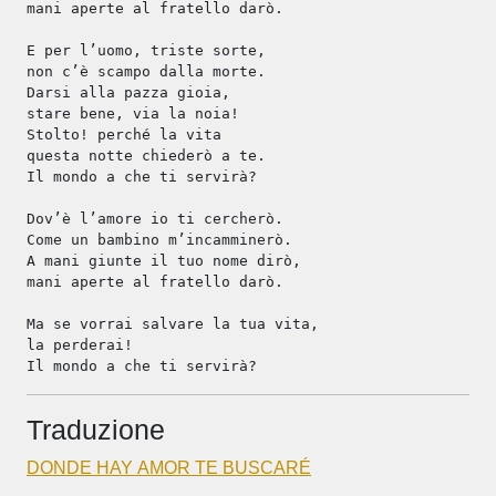
mani aperte al fratello darò.
E per l’uomo, triste sorte,
non c’è scampo dalla morte.
Darsi alla pazza gioia,
stare bene, via la noia!
Stolto! perché la vita
questa notte chiederò a te.
Il mondo a che ti servirà?
Dov’è l’amore io ti cercherò.
Come un bambino m’incamminerò.
A mani giunte il tuo nome dirò,
mani aperte al fratello darò.
Ma se vorrai salvare la tua vita,
la perderai!
Il mondo a che ti servirà?
Traduzione
DONDE HAY AMOR TE BUSCARÉ