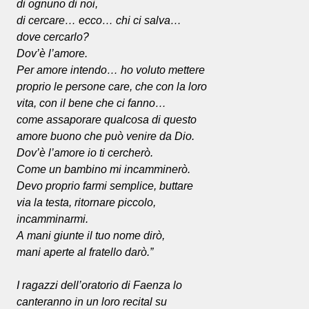
di ognuno di noi,
di cercare… ecco… chi ci salva…
dove cercarlo?
Dov’è l’amore.
Per amore intendo… ho voluto mettere
proprio le persone care, che con la loro
vita, con il bene che ci fanno…
come assaporare qualcosa di questo
amore buono che può venire da Dio.
Dov’è l’amore io ti cercherò.
Come un bambino mi incamminerò.
Devo proprio farmi semplice, buttare
via la testa, ritornare piccolo,
incamminarmi.
A mani giunte il tuo nome dirò,
mani aperte al fratello darò.”
I ragazzi dell’oratorio di Faenza lo
canteranno in un loro recital su