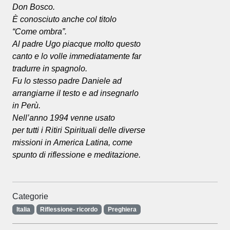
Don Bosco.
È conosciuto anche col titolo
“Come ombra”.
Al padre Ugo piacque molto questo
canto e lo volle immediatamente far
tradurre in spagnolo.
Fu lo stesso padre Daniele ad
arrangiarne il testo e ad insegnarlo
in Perù.
Nell’anno 1994 venne usato
per tutti i Ritiri Spirituali delle diverse
missioni in America Latina, come
spunto di riflessione e meditazione.
Categorie
Italia
Riflessione- ricordo
Preghiera