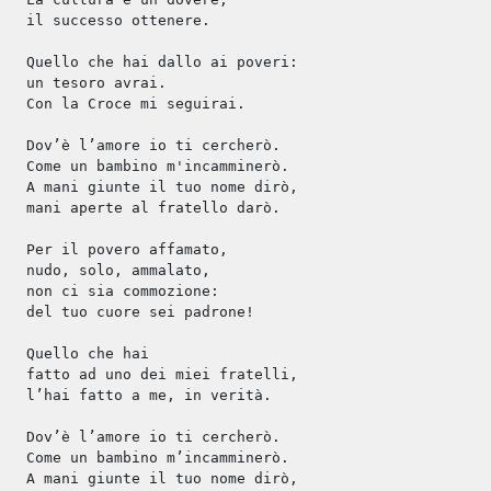
il successo ottenere.
Quello che hai dallo ai poveri:
un tesoro avrai.
Con la Croce mi seguirai.
Dov’è l’amore io ti cercherò.
Come un bambino m'incamminerò.
A mani giunte il tuo nome dirò,
mani aperte al fratello darò.
Per il povero affamato,
nudo, solo, ammalato,
non ci sia commozione:
del tuo cuore sei padrone!
Quello che hai
fatto ad uno dei miei fratelli,
l’hai fatto a me, in verità.
Dov’è l’amore io ti cercherò.
Come un bambino m’incamminerò.
A mani giunte il tuo nome dirò,