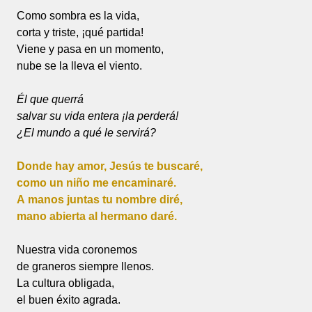
Como sombra es la vida,
corta y triste, ¡qué partida!
Viene y pasa en un momento,
nube se la lleva el viento.
Él que querrá
salvar su vida entera ¡la perderá!
¿El mundo a qué le servirá?
Donde hay amor, Jesús te buscaré,
como un niño me encaminaré.
A manos juntas tu nombre diré,
mano abierta al hermano daré.
Nuestra vida coronemos
de graneros siempre llenos.
La cultura obligada,
el buen éxito agrada.