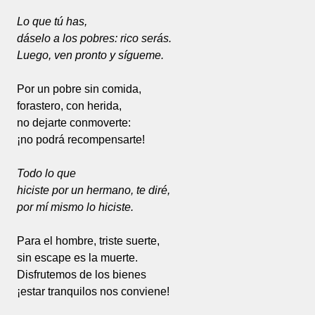
Lo que tú has,
dáselo a los pobres: rico serás.
Luego, ven pronto y sígueme.
Por un pobre sin comida,
forastero, con herida,
no dejarte conmoverte:
¡no podrá recompensarte!
Todo lo que
hiciste por un hermano, te diré,
por mí mismo lo hiciste.
Para el hombre, triste suerte,
sin escape es la muerte.
Disfrutemos de los bienes
¡estar tranquilos nos conviene!