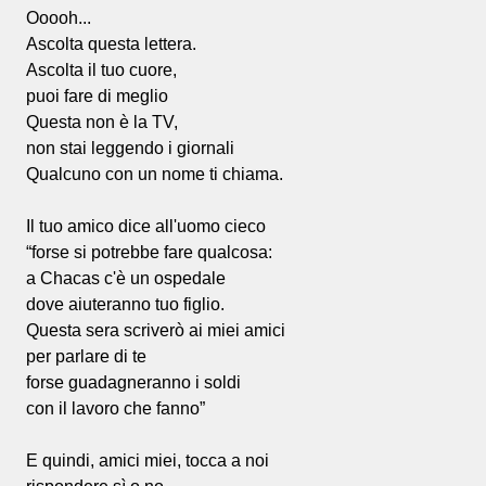
Ooooh...
Ascolta questa lettera.
Ascolta il tuo cuore,
puoi fare di meglio
Questa non è la TV,
non stai leggendo i giornali
Qualcuno con un nome ti chiama.
Il tuo amico dice all'uomo cieco
“forse si potrebbe fare qualcosa:
a Chacas c'è un ospedale
dove aiuteranno tuo figlio.
Questa sera scriverò ai miei amici
per parlare di te
forse guadagneranno i soldi
con il lavoro che fanno”
E quindi, amici miei, tocca a noi