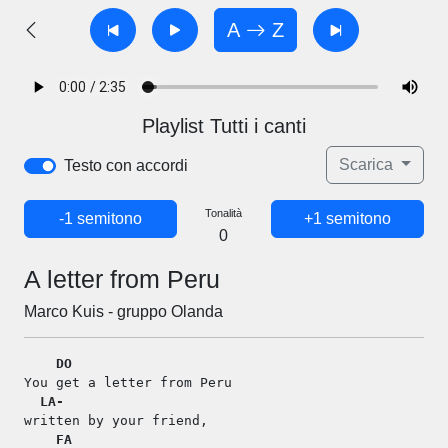
A
Z
Playlist Tutti i canti
Scarica
Testo con accordi
Tonalità
-1 semitono
+1 semitono
0
A letter from Peru
Marco Kuis - gruppo Olanda
DO
You get a letter from Peru
LA-
written by your friend,
FA