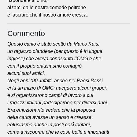
rispondere sì o no,
alzarci dalle nostre comode poltrone
e lasciare che il nostro amore cresca.
Commento
Questo canto è stato scritto da Marco Kuis,
un ragazzo olandese (per questo è in lingua
inglese) che aveva conosciuto l’OMG e che
con il proprio entusiasmo contagiò
alcuni suoi amici.
Negli anni ‘90, infatti, anche nei Paesi Bassi
ci fu un inizio di OMG: nacquero alcuni gruppi,
e si organizzarono campi di lavoro a cui
i ragazzi italiani parteciparono per diversi anni.
Era emozionante vedere che la proposta
della carità avesse un senso e creasse
entusiasmo anche in posti così lontani,
come a riscoprire che le cose belle e importanti