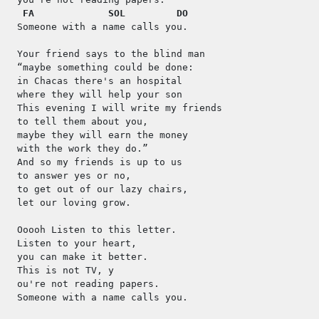
FA
SOL
DO
Someone with a name calls you.
Your friend says to the blind man
“maybe something could be done:
in Chacas there's an hospital
where they will help your son
This evening I will write my friends
to tell them about you,
maybe they will earn the money
with the work they do.”
And so my friends is up to us
to answer yes or no,
to get out of our lazy chairs,
let our loving grow.
Ooooh Listen to this letter.
Listen to your heart,
you can make it better.
This is not TV, y
ou're not reading papers.
Someone with a name calls you.