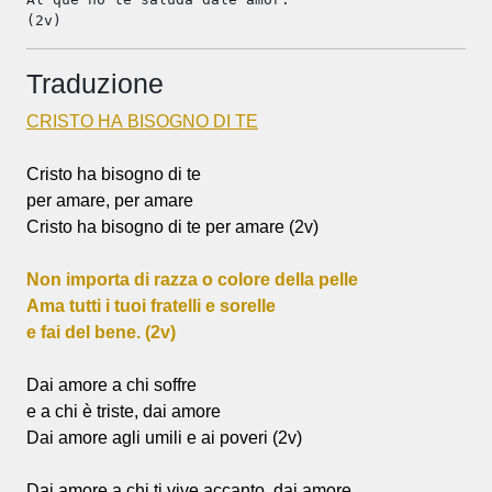
(2v)
Traduzione
CRISTO HA BISOGNO DI TE
Cristo ha bisogno di te
per amare, per amare
Cristo ha bisogno di te per amare (2v)
Non importa di razza o colore della pelle
Ama tutti i tuoi fratelli e sorelle
e fai del bene. (2v)
Dai amore a chi soffre
e a chi è triste, dai amore
Dai amore agli umili e ai poveri (2v)
Dai amore a chi ti vive accanto, dai amore