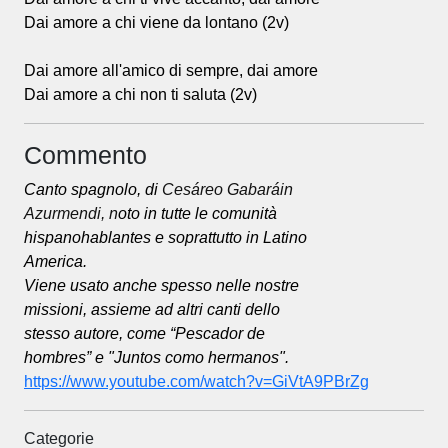
Dai amore a chi viene da lontano (2v)
Dai amore all'amico di sempre, dai amore
Dai amore a chi non ti saluta (2v)
Commento
Canto spagnolo, di
Cesáreo Gabaráin
Azurmendi, n
oto in tutte le comunità
hispanohablantes e soprattutto in Latino
America.
Viene usato anche spesso nelle nostre
missioni, assieme ad altri canti dello
stesso autore, come “Pescador de
hombres” e "Juntos como hermanos".
https://www.youtube.com/watch?v=GiVtA9PBrZg
Categorie