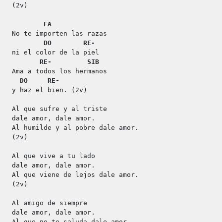
(2v)
FA
No te importen las razas
DO
RE-
ni el color de la piel
RE-
SIB
Ama a todos los hermanos
DO
RE-
y haz el bien. (2v)
Al que sufre y al triste
dale amor, dale amor.
Al humilde y al pobre dale amor.
(2v)
Al que vive a tu lado
dale amor, dale amor.
Al que viene de lejos dale amor.
(2v)
Al amigo de siempre
dale amor, dale amor.
Al que no te saluda dale amor.