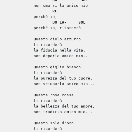
non smarrirla amico mio,
RE
perché io,
DO
LA-
SOL
perché io, ritornerò.
Questo cielo azzurro
ti ricorderà
la fiducia nella vita,
non deporla amico mio...
Questo giglio bianco
ti ricorderà
la purezza del tuo cuore,
non sciuparla amico mio...
Questa rosa rossa
ti ricorderà
la bellezza del tuo amore,
non tradirlo amico mio...
Questo sole d'oro
ti ricorderà