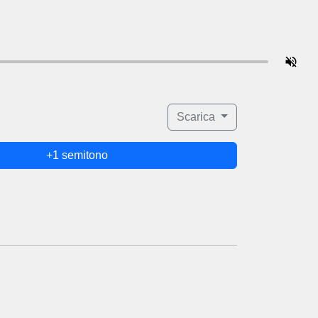
Scarica
+1 semitono