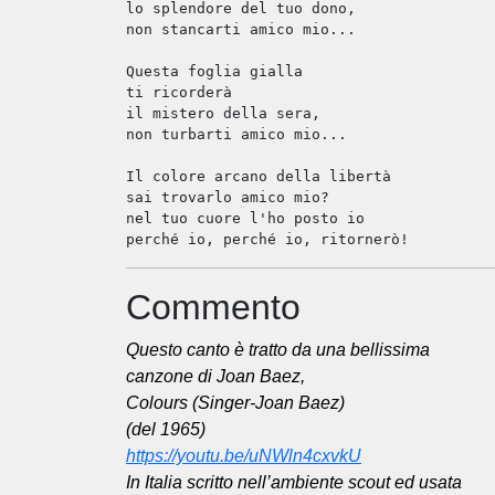
lo splendore del tuo dono,
non stancarti amico mio...
Questa foglia gialla
ti ricorderà
il mistero della sera,
non turbarti amico mio...
Il colore arcano della libertà
sai trovarlo amico mio?
nel tuo cuore l'ho posto io
perché io, perché io, ritornerò!
Commento
Questo canto è tratto da una bellissima
canzone di Joan Baez,
Colours (Singer-Joan Baez)
(del 1965)
https://youtu.be/uNWln4cxvkU
In Italia scritto nell’ambiente scout ed usata