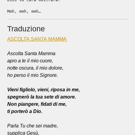
Mmh, mmh, mmh…
Traduzione
ASCOLTA SANTA MAMMA
Ascolta Santa Mamma
apro a te il mio cuore,
notte oscura, il mio dolore,
ho perso il mio Signore.
Vieni figliolo, vieni, riposa in me,
spegnerò la tua sete di amore.
Non piangere, fidati di me,
ti porterò a Dio.
Parla Tu che sei madre,
supplica Gesù,