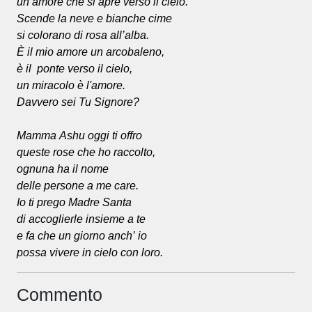
un amore che si apre verso il cielo.
Scende la neve e bianche cime
si colorano di rosa all’alba.
È il mio amore un arcobaleno,
è il ponte verso il cielo,
un miracolo è l'amore.
Davvero sei Tu Signore?
Mamma Ashu oggi ti offro
queste rose che ho raccolto,
ognuna ha il nome
delle persone a me care.
Io ti prego Madre Santa
di accoglierle insieme a te
e fa che un giorno anch’ io
possa vivere in cielo con loro.
Commento