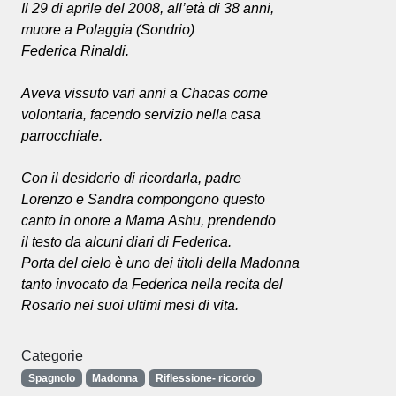
Il 29 di aprile del 2008, all’età di 38 anni,
muore a Polaggia (Sondrio)
Federica Rinaldi.
Aveva vissuto vari anni a Chacas come
volontaria, facendo servizio nella casa
parrocchiale.
Con il desiderio di ricordarla, padre
Lorenzo e Sandra compongono questo
canto in onore a Mama Ashu, prendendo
il testo da alcuni diari di Federica.
Porta del cielo è uno dei titoli della Madonna
tanto invocato da Federica nella recita del
Rosario nei suoi ultimi mesi di vita.
Categorie
Spagnolo
Madonna
Riflessione- ricordo