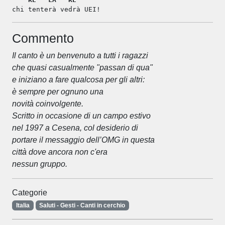
chi tenterà vedrà UEI!
Commento
Il canto è un benvenuto a tutti i ragazzi
che quasi casualmente "passan di qua"
e iniziano a fare qualcosa per gli altri:
è sempre per ognuno una
novità coinvolgente.
Scritto in occasione di un campo estivo
nel 1997 a Cesena, col desiderio di
portare il messaggio dell’OMG in questa
città dove ancora non c'era
nessun gruppo.
Categorie
Italia
Saluti - Gesti - Canti in cerchio