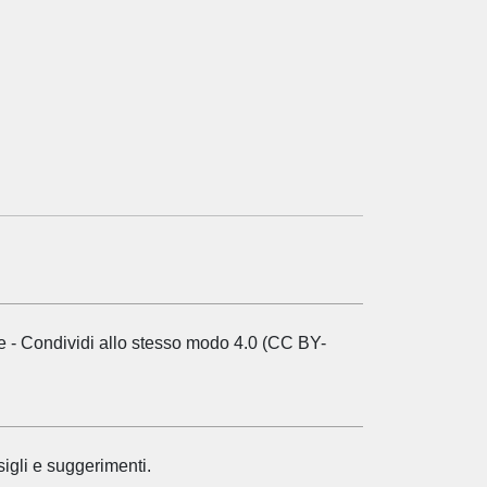
e - Condividi allo stesso modo 4.0 (CC BY-
sigli e suggerimenti.