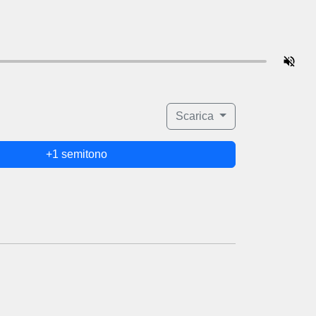
Scarica
+1 semitono