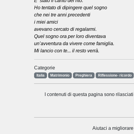
E’ stato il canto del rito.
Ho tentato di dipingere quel sogno
che nei tre anni precedenti
i miei amici
avevano cercato di regalarmi.
Quel sogno ora per loro diventava
un’avventura da vivere come famiglia.
Mi lancio con te... il resto verrà.
Categorie
Italia
Matrimonio
Preghiera
Riflessione- ricordo
I contenuti di questa pagina sono rilasci
Aiutaci a migliorare 