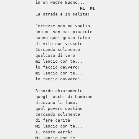
in un Padre Buono...
RE
MI
La strada è in salita!
Certezze non ne voglio,
non mi son mai piaciute
hanno quel gusto falso
di vite non vissute
Cercando solamente
qualcosa di vero
mi lancio con te...
lo faccio davvero!
mi lancio con te...
lo faccio davvero!
Ricordo chiaramente
quegli occhi di bambino
dicevano la fame,
quel povero destino
Cercando solamente
di fare carità
Mi lancio con te...
il resto verrà!
Mi lancio con te...