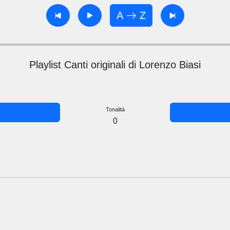
A
Z
Playlist Canti originali di Lorenzo Biasi
Tonalità
0