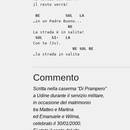
il resto verrà!
RE
SOL
LA
…in un Padre Buono...
RE
La strada è in salita!
SOL
SI-
LA
Con te (2v).
RE
SOL
RE
…la strada in salita
Commento
Scritta nella caserma “Di Prampero”
a Udine durante il servizio militare,
in occasione del matrimonio
tra Matteo e Martina
ed Emanuele e Wilma,
celebrato il 30/01/2000.