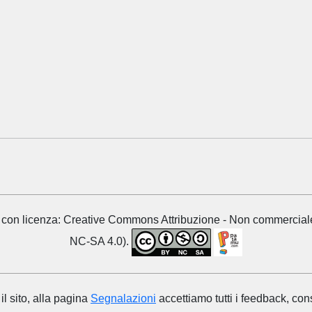
ati con licenza: Creative Commons Attribuzione - Non commercial
NC-SA 4.0).
il sito, alla pagina
Segnalazioni
accettiamo tutti i feedback, con